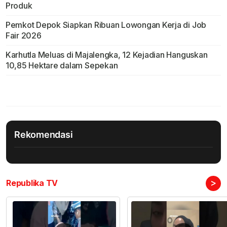
Produk
Pemkot Depok Siapkan Ribuan Lowongan Kerja di Job
Fair 2026
Karhutla Meluas di Majalengka, 12 Kejadian Hanguskan
10,85 Hektare dalam Sepekan
Rekomendasi
>
Republika TV