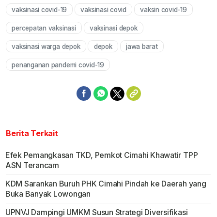
vaksinasi covid-19
vaksinasi covid
vaksin covid-19
Mute
percepatan vaksinasi
vaksinasi depok
vaksinasi warga depok
depok
jawa barat
penanganan pandemi covid-19
Berita Terkait
Efek Pemangkasan TKD, Pemkot Cimahi Khawatir TPP
ASN Terancam
KDM Sarankan Buruh PHK Cimahi Pindah ke Daerah yang
Buka Banyak Lowongan
UPNVJ Dampingi UMKM Susun Strategi Diversifikasi