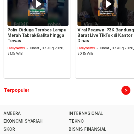
Polisi Diduga Terobos Lampu
Viral Pegawai P3K Bandung
Merah Tabrak Balita hingga
Barat Live TikTok di Kantor
Tewas
Dinas
Dailynews
- Jumat , 07 Aug 2026,
Dailynews
- Jumat , 07 Aug 2026
21:15 WIB
20:15 WIB
>
Terpopuler
AMEERA
INTERNASIONAL
EKONOMI SYARIAH
TEKNO
SKOR
BISNIS FINANSIAL