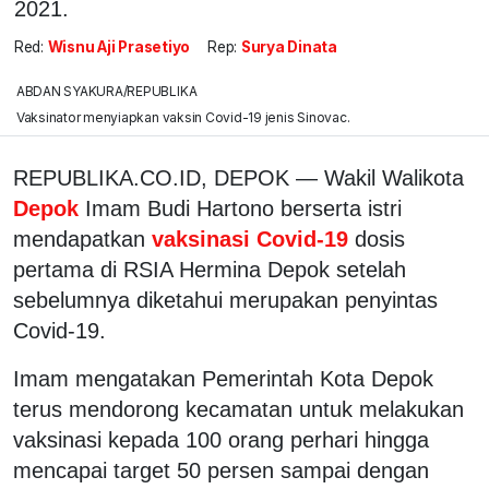
2021.
Red:
Wisnu Aji Prasetiyo
Rep:
Surya Dinata
ABDAN SYAKURA/REPUBLIKA
Vaksinator menyiapkan vaksin Covid-19 jenis Sinovac.
REPUBLIKA.CO.ID, DEPOK — Wakil Walikota
Depok
Imam Budi Hartono berserta istri
mendapatkan
vaksinasi Covid-19
dosis
pertama di RSIA Hermina Depok setelah
sebelumnya diketahui merupakan penyintas
Covid-19.
Imam mengatakan Pemerintah Kota Depok
terus mendorong kecamatan untuk melakukan
vaksinasi kepada 100 orang perhari hingga
mencapai target 50 persen sampai dengan