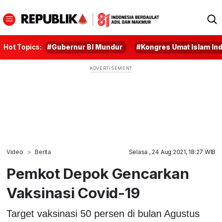
Hot Topics:
#Gubernur BI Mundur
#Kongres Umat Islam In
Video
Berita
Selasa , 24 Aug 2021, 18:27 WIB
Pemkot Depok Gencarkan
Vaksinasi Covid-19
Target vaksinasi 50 persen di bulan Agustus